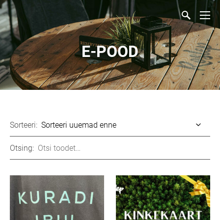
E-POOD
Sorteeri:
Otsing: