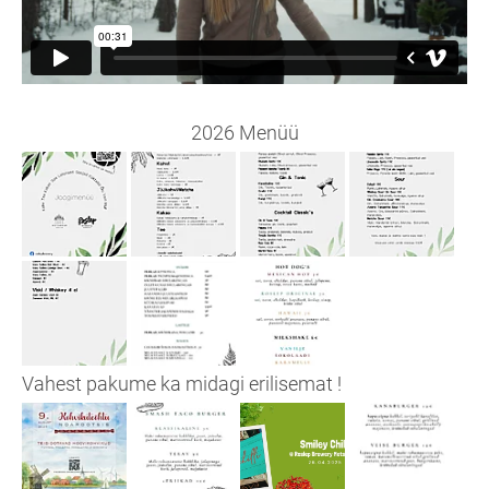
2026 Menüü
Vahest pakume ka midagi erilisemat !