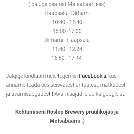
( paluge peatust Metsabaari ees)
Haapsalu - Dirhami
10:40 - 11:40
16:00 -17:00
Dirhami - Haapsalu
11:40 - 12:24
16:50 - 17:44
Jälgige kindlasti meie tegemisi
Facebookis
, kus
anname teada ees seisvatest üritustest, matkadest
ja avamisaegadest
!
Avamisajad leiad ka googleist.
Kohtumiseni Roslep Brewery pruulikojas ja
Metsabaaris :)