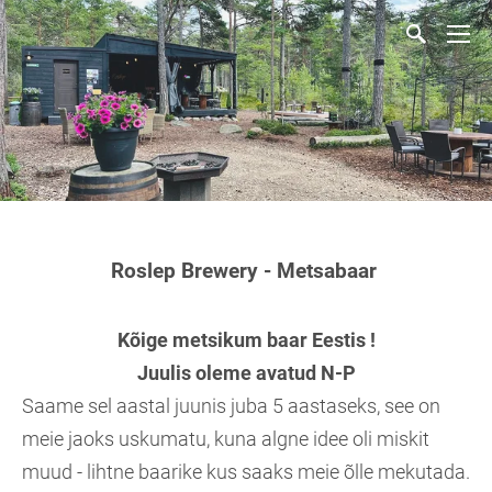
Roslep Brewery - Metsabaar
Kõige metsikum baar Eestis !
Juulis oleme avatud N-P
Saame sel aastal juunis juba 5 aastaseks, see on
meie jaoks uskumatu, kuna algne idee oli miskit
muud - lihtne baarike kus saaks meie õlle mekutada.